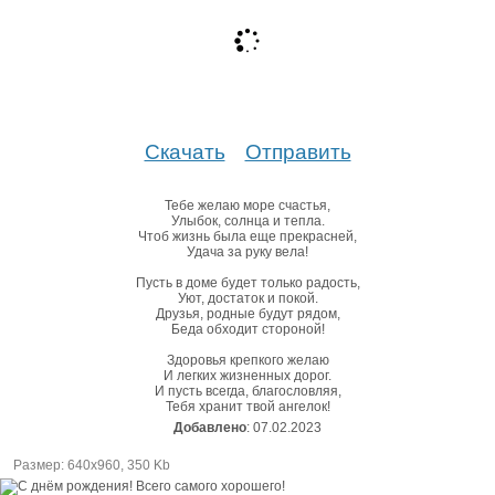
Скачать
Отправить
Тебе желаю море счастья,
Улыбок, солнца и тепла.
Чтоб жизнь была еще прекрасней,
Удача за руку вела!
Пусть в доме будет только радость,
Уют, достаток и покой.
Друзья, родные будут рядом,
Беда обходит стороной!
Здоровья крепкого желаю
И легких жизненных дорог.
И пусть всегда, благословляя,
Тебя хранит твой ангелок!
Добавлено
: 07.02.2023
Размер: 640х960, 350 Kb