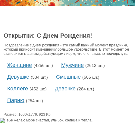
Открытки: С Днем Рождения!
Поздравление с днем рождения - это самый важный момент праздника,
который приносит имениннику большое удовольствие. В этот момент он
становится главным действующим лицом, что очень важно подчеркнуть.
Женщине
Мужчине
(4256 шт.)
(2612 шт.)
Девушке
Смешные
(534 шт.)
(505 шт.)
Коллеге
Девочке
(452 шт.)
(284 шт.)
Парню
(254 шт.)
Размер: 1000х1779, 923 Kb