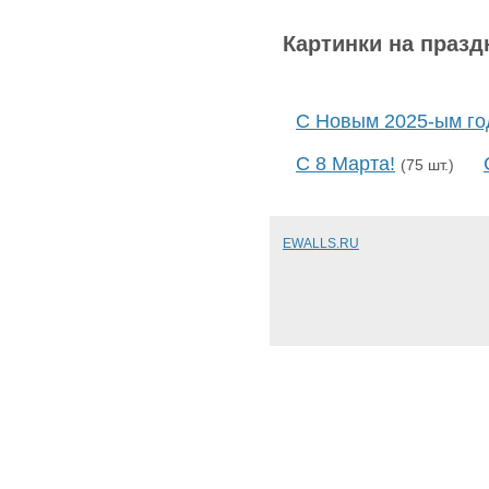
Картинки на празд
С Новым 2025-ым го
С 8 Марта!
(75 шт.)
EWALLS.RU