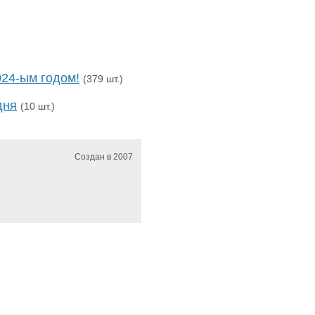
24-ым годом!
(379 шт.)
дня
(10 шт.)
Создан в 2007