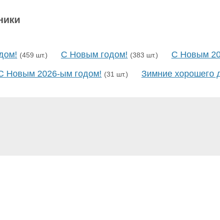
ники
дом!
С Новым годом!
С Новым 20
(459 шт.)
(383 шт.)
С Новым 2026-ым годом!
Зимние хорошего 
(31 шт.)